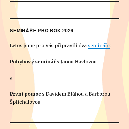
SEMINÁŘE PRO ROK 2026
Letos jsme pro Vás připravili dva
semináře
:
Pohybový seminář
s Janou Havlovou
a
První pomoc
s Davidem Bláhou a Barborou
Šplíchalovou