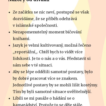
Ze začátku se nic neví, postupně se však
dozvídáme, že se příběh odehrává
v islámské společnosti.
Nezapomenutelný moment bičování
knihami.
Jazyk je velmi kultivovaný, možná řečeno
,,reportážní,,. Chtěl bych to vidět více
lidskosti. Je to o nás a o vás. Představit si
sám sebe v té situaci.
Aby se lépe oddělili samotné postavy, bylo
by dobré pracovat více se znakem.
Jednotlivé postavy by se mohli lišit kostýmy.
Tím by byli samotné situace uvěřitelnější.
Líbili se mi pasáže o hádání se o
kamarádství. Protože to se děje stále.