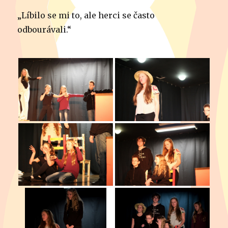
„Líbilo se mi to, ale herci se často
odbourávali.“