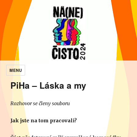
MENU
NaNečisto
PiHa – Láska a my
Rozhovor se členy souboru
Jak jste na tom pracovali?