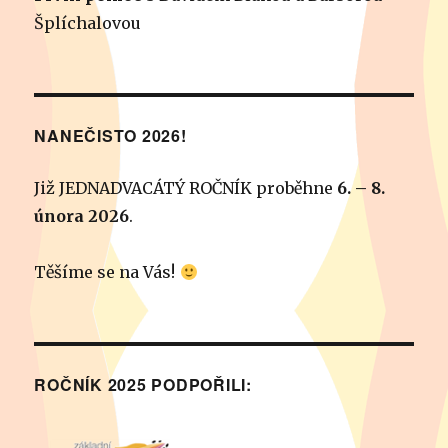
Šplíchalovou
NANEČISTO 2026!
Již JEDNADVACÁTÝ ROČNÍK proběhne
6. – 8.
února 2026
.
Těšíme se na Vás!
ROČNÍK 2025 PODPOŘILI: