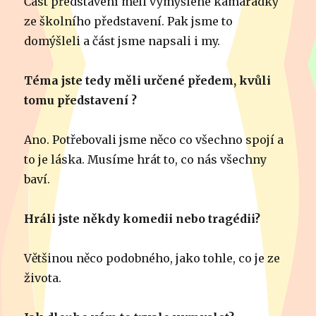
Část představení měli vymyšlené kamarádky
ze školního představení. Pak jsme to
domýšleli a část jsme napsali i my.
Téma jste tedy měli určené předem, kvůli
tomu představení ?
Ano. Potřebovali jsme něco co všechno spojí a
to je láska. Musíme hrát to, co nás všechny
baví.
Hráli jste někdy komedii nebo tragédii?
Většinou něco podobného, jako tohle, co je ze
života.