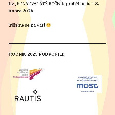
Již JEDNADVACÁTÝ ROČNÍK proběhne
6. – 8.
února 2026
.
Těšíme se na Vás!
ROČNÍK 2025 PODPOŘILI: