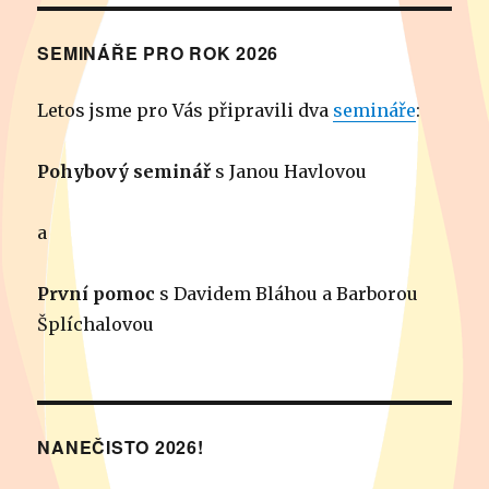
SEMINÁŘE PRO ROK 2026
Letos jsme pro Vás připravili dva
semináře
:
Pohybový seminář
s Janou Havlovou
a
První pomoc
s Davidem Bláhou a Barborou
Šplíchalovou
NANEČISTO 2026!