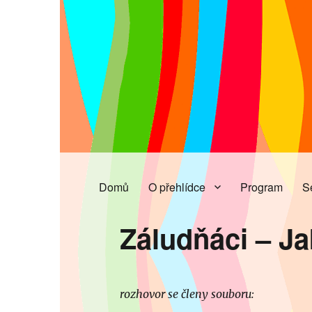
Domů
O přehlídce
Program
S
Záludňáci – Ja
rozhovor se členy souboru: