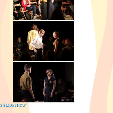
AS SLIDESHOW]