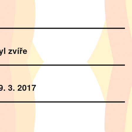
l zvíře
9. 3. 2017