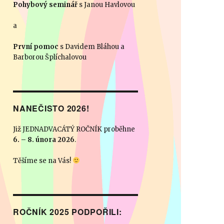
Pohybový seminář
s Janou Havlovou
a
První pomoc
s Davidem Bláhou a
Barborou Šplíchalovou
NANEČISTO 2026!
Již JEDNADVACÁTÝ ROČNÍK proběhne
6. – 8. února 2026
.
Těšíme se na Vás!
ROČNÍK 2025 PODPOŘILI: