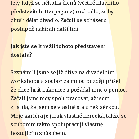
lety, když se několik členů (včetně hlavního
představitele Harpagona) rozhodlo, že by
chtěli dělat divadlo. Začali se scházet a
postupně nabírali další lidi.
Jak jste se k režii tohoto představení
dostala?
Seznámili jsme se již dříve na divadelním
workshopu a soubor za mnou později přišel,
že chce hrát Lakomce a požádal mne o pomoc.
Začali jsme tedy spolupracovat, až jsem
zjistila, že jsem se vlastně stala režisérkou.
Moje kariéra je jinak vlastně herecká, takže se
souborem takto spolupracuji vlastně
hostujícím způsobem.