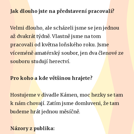
Jak dlouho jste na představení pracovali?
Velmi dlouho, ale scházeli jsme se jen jednou
až dvakrát týdně. Vlastně jsme na tom
pracovali od května loňského roku. Jsme
víceméně amatérský soubor, jen dva členové ze
souboru studují herectví.
Pro koho a kde většinou hrajete?
Hostujeme v divadle Kámen, moc hezky se tam
k nám chovají. Zatím jsme domluveni, že tam
budeme hrát jednou měsíčně.
Názory z publika: