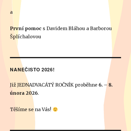
a
První pomoc
s Davidem Bláhou a Barborou
Šplíchalovou
NANEČISTO 2026!
Již JEDNADVACÁTÝ ROČNÍK proběhne
6. – 8.
února 2026
.
Těšíme se na Vás!