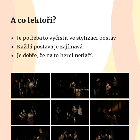
A co lektoři?
Je potřeba to vyčistit ve stylizaci postav.
Každá postava je zajímavá.
Je dobře, že na to herci netlačí.