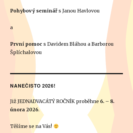
Pohybový seminář
s Janou Havlovou
a
První pomoc
s Davidem Bláhou a Barborou
Šplíchalovou
NANEČISTO 2026!
Již JEDNADVACÁTÝ ROČNÍK proběhne
6. – 8.
února 2026
.
Těšíme se na Vás!