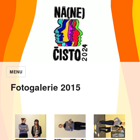
MENU
NaNečisto
Fotogalerie 2015