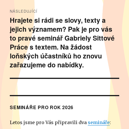
NÁSLEDUJÍCÍ
Hrajete si rádi se slovy, texty a
Následující
jejich významem? Pak je pro vás
příspěvek:
to pravé seminář Gabriely Sittové
Práce s textem. Na žádost
loňských účastníků ho znovu
zařazujeme do nabídky.
SEMINÁŘE PRO ROK 2026
Letos jsme pro Vás připravili dva
semináře
: