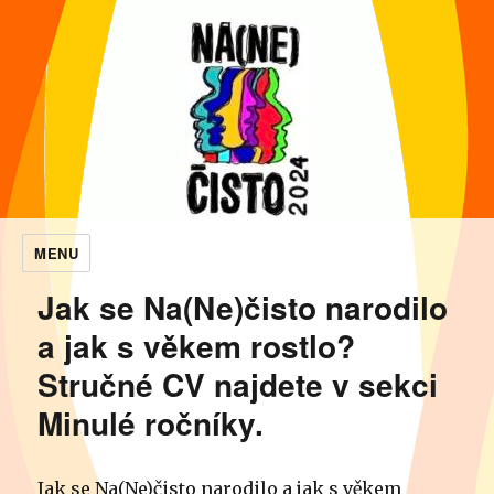
MENU
NaNečisto
Jak se Na(Ne)čisto narodilo
a jak s věkem rostlo?
Stručné CV najdete v sekci
Minulé ročníky.
Jak se Na(Ne)čisto narodilo a jak s věkem