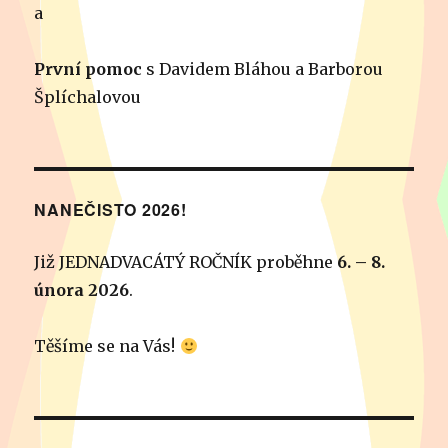
a
První pomoc
s Davidem Bláhou a Barborou
Šplíchalovou
NANEČISTO 2026!
Již JEDNADVACÁTÝ ROČNÍK proběhne
6. – 8.
února 2026
.
Těšíme se na Vás!