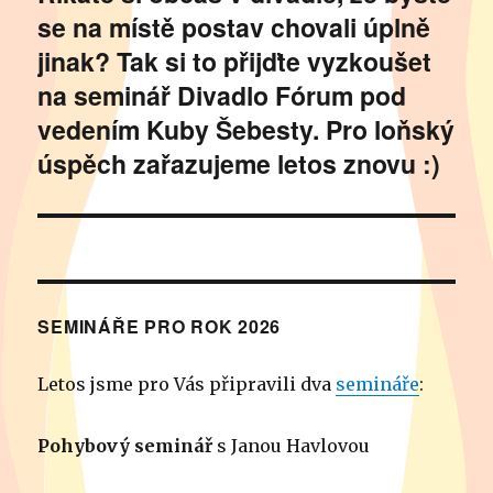
se na místě postav chovali úplně
příspěvek:
jinak? Tak si to přijďte vyzkoušet
na seminář Divadlo Fórum pod
vedením Kuby Šebesty. Pro loňský
úspěch zařazujeme letos znovu :)
SEMINÁŘE PRO ROK 2026
Letos jsme pro Vás připravili dva
semináře
:
Pohybový seminář
s Janou Havlovou