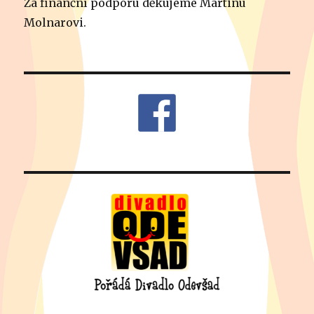
Za finanční podporu děkujeme Martinu
Molnarovi.