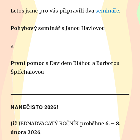
Letos jsme pro Vás připravili dva
semináře
:
Pohybový seminář
s Janou Havlovou
a
První pomoc
s Davidem Bláhou a Barborou
Šplíchalovou
NANEČISTO 2026!
Již JEDNADVACÁTÝ ROČNÍK proběhne
6. – 8.
února 2026
.