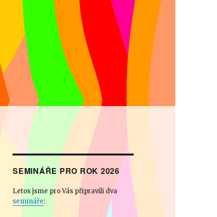
 přehlídka NaNečisto
čisto
SEMINÁŘE PRO ROK 2026
Letos jsme pro Vás připravili dva
semináře
: