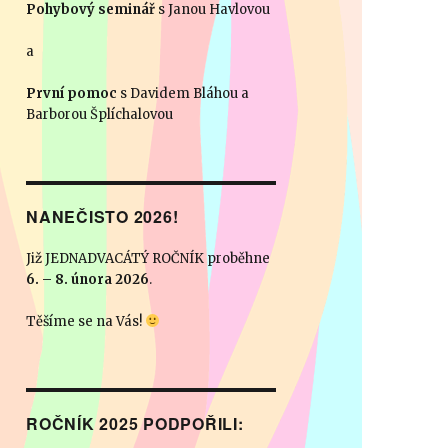
Pohybový seminář
s Janou Havlovou
a
První pomoc
s Davidem Bláhou a
Barborou Šplíchalovou
NANEČISTO 2026!
Již JEDNADVACÁTÝ ROČNÍK proběhne
6. – 8. února 2026
.
Těšíme se na Vás!
ROČNÍK 2025 PODPOŘILI: